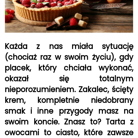
Każda z nas miała sytuację
(chociaż raz w swoim życiu), gdy
placek, który chciała wykonać,
okazał się totalnym
nieporozumieniem. Zakalec, ścięty
krem, kompletnie niedobrany
smak i inne przygody masz na
swoim koncie. Znasz to? Tarta z
owocami to ciasto, które zawsze