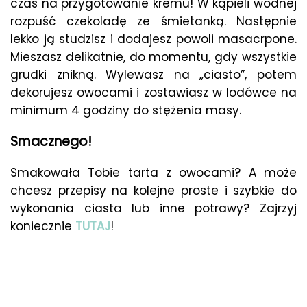
czas na przygotowanie kremu! W kąpieli wodnej
rozpuść czekoladę ze śmietanką. Następnie
lekko ją studzisz i dodajesz powoli masacrpone.
Mieszasz delikatnie, do momentu, gdy wszystkie
grudki znikną. Wylewasz na „ciasto”, potem
dekorujesz owocami i zostawiasz w lodówce na
minimum 4 godziny do stężenia masy.
Smacznego!
Smakowała Tobie tarta z owocami? A może
chcesz przepisy na kolejne proste i szybkie do
wykonania ciasta lub inne potrawy? Zajrzyj
koniecznie
TUTAJ
!