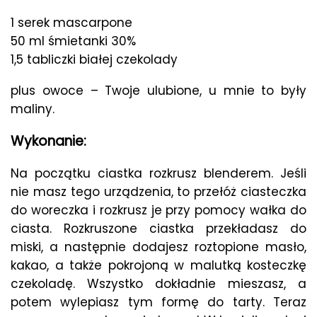
1 serek mascarpone
50 ml śmietanki 30%
1,5 tabliczki białej czekolady
plus owoce – Twoje ulubione, u mnie to były
maliny.
Wykonanie:
Na początku ciastka rozkrusz blenderem. Jeśli
nie masz tego urządzenia, to przełóż ciasteczka
do woreczka i rozkrusz je przy pomocy wałka do
ciasta. Rozkruszone ciastka przekładasz do
miski, a następnie dodajesz roztopione masło,
kakao, a także pokrojoną w malutką kosteczkę
czekoladę. Wszystko dokładnie mieszasz, a
potem wylepiasz tym formę do tarty. Teraz