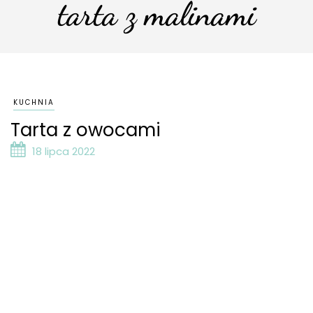
tarta z malinami
KUCHNIA
Tarta z owocami
18 lipca 2022