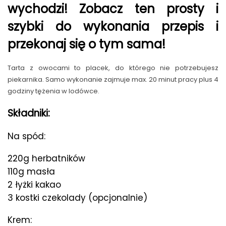
wychodzi! Zobacz ten prosty i
szybki do wykonania przepis i
przekonaj się o tym sama!
Tarta z owocami to placek, do którego nie potrzebujesz
piekarnika. Samo wykonanie zajmuje max. 20 minut pracy plus 4
godziny tężenia w lodówce.
Składniki:
Na spód:
220g herbatników
110g masła
2 łyżki kakao
3 kostki czekolady (opcjonalnie)
Krem: