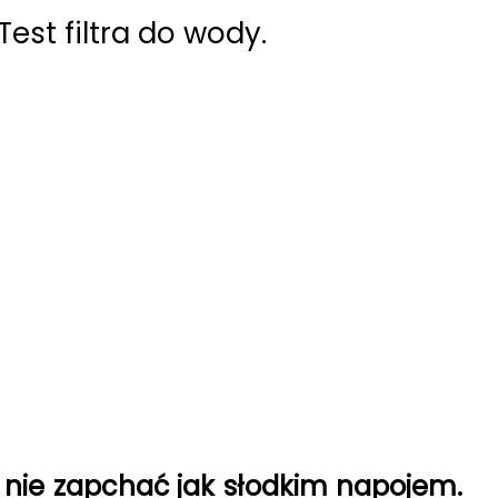
est filtra do wody.
nie zapchać jak słodkim napojem.