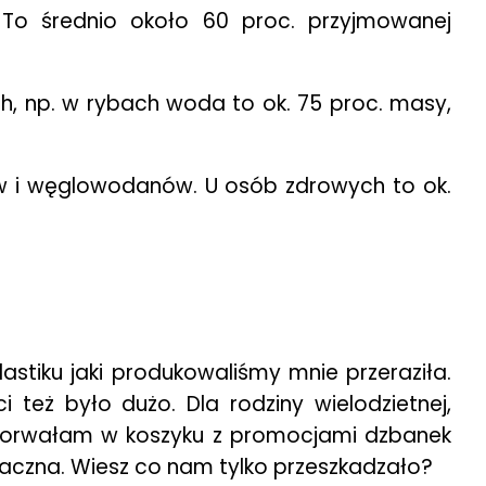
. To średnio około 60 proc. przyjmowanej
 np. w rybach woda to ok. 75 proc. masy,
ów i węglowodanów. U osób zdrowych to ok.
lastiku jaki produkowaliśmy mnie przeraziła.
i też było dużo. Dla rodziny wielodzietnej,
 dorwałam w koszyku z promocjami dzbanek
 smaczna. Wiesz co nam tylko przeszkadzało?