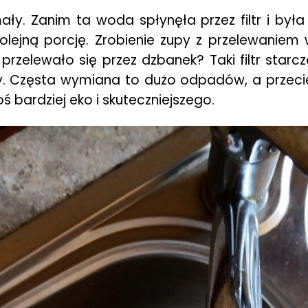
ały. Zanim ta woda spłynęła przez filtr i była
lejną porcję. Zrobienie zupy z przelewaniem
 przelewało się przez dzbanek? Taki filtr sta
ny. Częsta wymiana to dużo odpadów, a przecie
ś bardziej eko i skuteczniejszego.