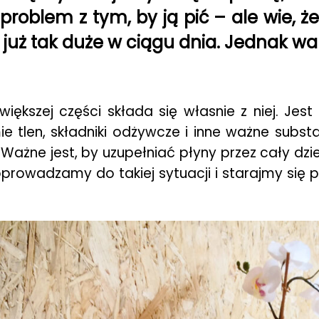
oblem z tym, by ją pić – ale wie, że 
t już tak duże w ciągu dnia. Jednak w
iększej części składa się własnie z niej. Jest
e tlen, składniki odżywcze i inne ważne substa
 Ważne jest, by uzupełniać płyny przez cały dz
prowadzamy do takiej sytuacji i starajmy się 