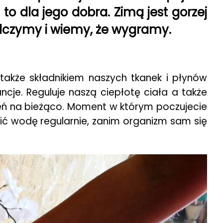
to dla jego dobra. Zimą jest gorzej
alczymy i wiemy, że wygramy.
 także składnikiem naszych tkanek i płynów
ncje. Reguluje naszą ciepłotę ciała a także
ień na bieżąco. Moment w którym poczujecie
pić wodę regularnie, zanim organizm sam się