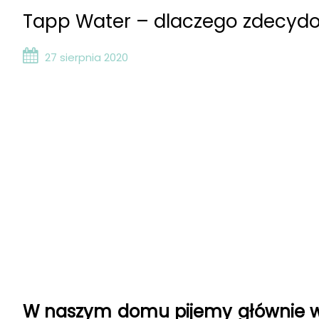
Tapp Water – dlaczego zdecydowa
27 sierpnia 2020
W naszym domu pijemy głównie wo