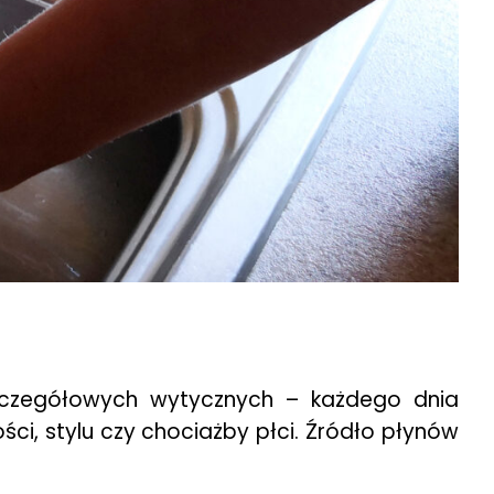
szczegółowych wytycznych – każdego dnia
ci, stylu czy chociażby płci. Źródło płynów