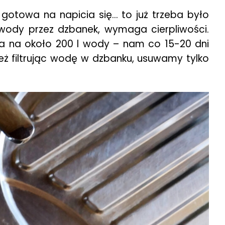
 gotowa na napicia się… to już trzeba było
 wody przez dzbanek, wymaga cierpliwości.
rcza na około 200 l wody – nam co 15-20 dni
ż filtrując wodę w dzbanku, usuwamy tylko