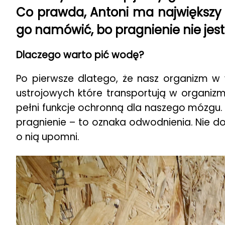
Co prawda, Antoni ma największy pr
go namówić, bo pragnienie nie jes
Dlaczego warto pić wodę?
Po pierwsze dlatego, że nasz organizm w w
ustrojowych które transportują w organizmi
pełni funkcje ochronną dla naszego mózgu.
pragnienie – to oznaka odwodnienia. Nie do
o nią upomni.