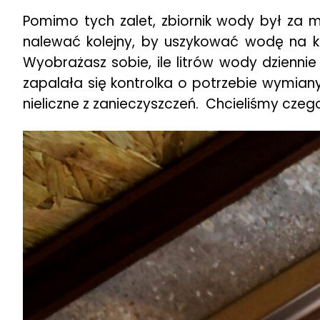
Pomimo tych zalet, zbiornik wody był za m
nalewać kolejny, by uszykować wodę na ko
Wyobrażasz sobie, ile litrów wody dziennie
zapalała się kontrolka o potrzebie wymia
nieliczne z zanieczyszczeń. Chcieliśmy czego