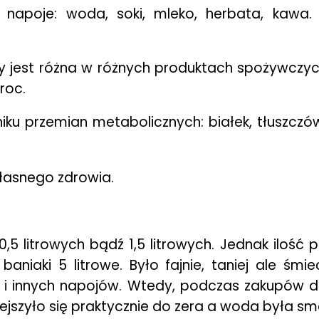
u napoje: woda, soki, mleko, herbata, kawa
est różna w różnych produktach spożywczych,
roc.
ku przemian metabolicznych: białek, tłuszcz
własnego zdrowia.
,5 litrowych bądź 1,5 litrowych. Jednak ilość p
aniaki 5 litrowe. Było fajnie, taniej ale śmiec
y i innych napojów. Wtedy, podczas zakupów
zmniejszyło się praktycznie do zera a woda była