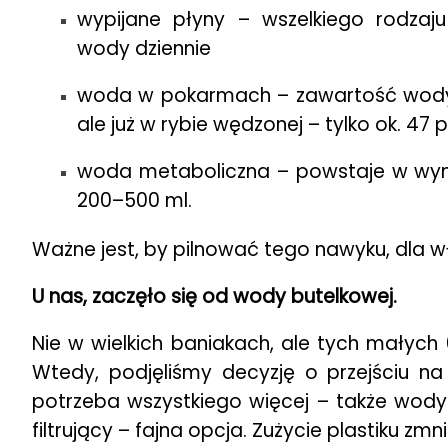
wypijane płyny – wszelkiego rodzaj
wody dziennie
woda w pokarmach – zawartość wody j
ale już w rybie wędzonej – tylko ok. 47 p
woda metaboliczna – powstaje w wyni
200–500 ml.
Ważne jest, by pilnować tego nawyku, dla 
U nas, zaczęło się od wody butelkowej.
Nie w wielkich baniakach, ale tych małych 0
Wtedy, podjęliśmy decyzję o przejściu na b
potrzeba wszystkiego więcej – także wod
filtrujący – fajna opcja. Zużycie plastiku 