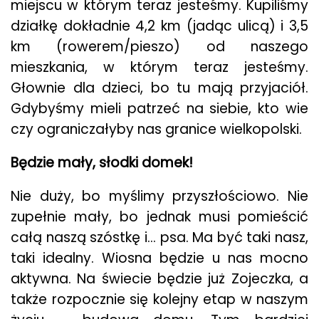
miejscu w którym teraz jesteśmy. Kupiliśmy
działkę dokładnie 4,2 km (jadąc ulicą) i 3,5
km (rowerem/pieszo) od naszego
mieszkania, w którym teraz jesteśmy.
Głownie dla dzieci, bo tu mają przyjaciół.
Gdybyśmy mieli patrzeć na siebie, kto wie
czy ograniczałyby nas granice wielkopolski.
Będzie mały, słodki domek!
Nie duży, bo myślimy przyszłościowo. Nie
zupełnie mały, bo jednak musi pomieścić
całą naszą szóstkę i… psa. Ma być taki nasz,
taki idealny. Wiosna będzie u nas mocno
aktywna. Na świecie będzie już Zojeczka, a
także rozpocznie się kolejny etap w naszym