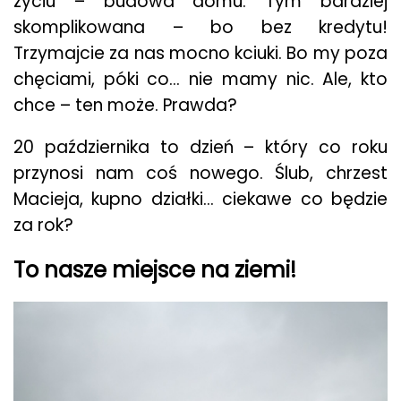
życiu – budowa domu. Tym bardziej
skomplikowana – bo bez kredytu!
Trzymajcie za nas mocno kciuki. Bo my poza
chęciami, póki co… nie mamy nic. Ale, kto
chce – ten może. Prawda?
20 października to dzień – który co roku
przynosi nam coś nowego. Ślub, chrzest
Macieja, kupno działki… ciekawe co będzie
za rok?
To nasze miejsce na ziemi!