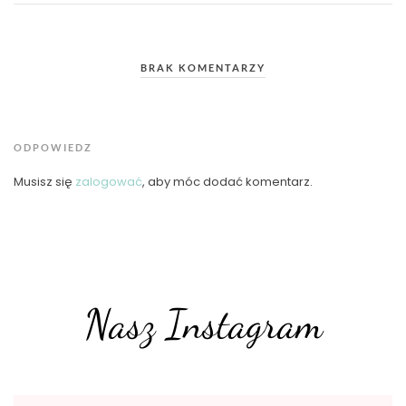
BRAK KOMENTARZY
ODPOWIEDZ
Musisz się
zalogować
, aby móc dodać komentarz.
Nasz Instagram