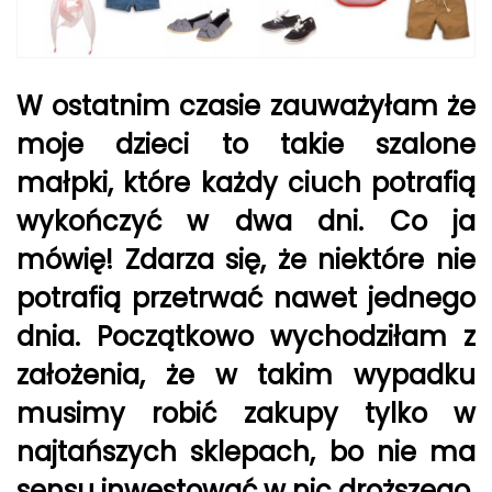
W ostatnim czasie zauważyłam że
moje dzieci to takie szalone
małpki, które każdy ciuch potrafią
wykończyć w dwa dni. Co ja
mówię! Zdarza się, że niektóre nie
potrafią przetrwać nawet jednego
dnia. Początkowo wychodziłam z
założenia, że w takim wypadku
musimy robić zakupy tylko w
najtańszych sklepach, bo nie ma
sensu inwestować w nic droższego.