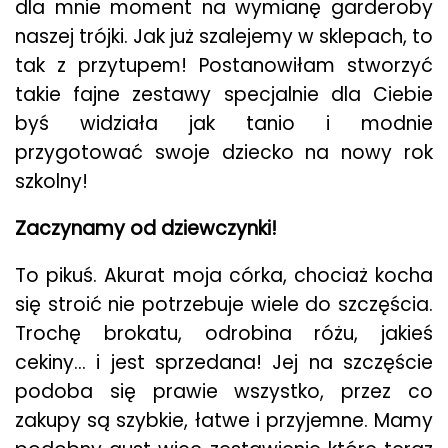
dla mnie moment na wymianę garderoby
naszej trójki. Jak już szalejemy w sklepach, to
tak z przytupem! Postanowiłam stworzyć
takie fajne zestawy specjalnie dla Ciebie
byś widziała jak tanio i modnie
przygotować swoje dziecko na nowy rok
szkolny!
Zaczynamy od dziewczynki!
To pikuś. Akurat moja córka, chociaż kocha
się stroić nie potrzebuje wiele do szczęścia.
Trochę brokatu, odrobina różu, jakieś
cekiny… i jest sprzedana! Jej na szczęście
podoba się prawie wszystko, przez co
zakupy są szybkie, łatwe i przyjemne. Mamy