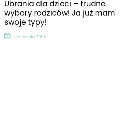
Ubrania dla dzieci – trudne
wybory rodziców! Ja już mam
swoje typy!
21 sierpnia 2019