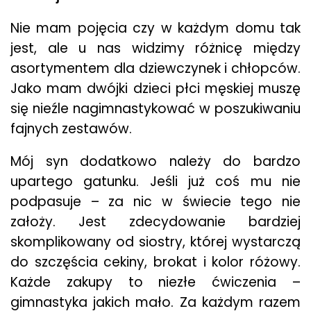
Nie mam pojęcia czy w każdym domu tak
jest, ale u nas widzimy różnicę między
asortymentem dla dziewczynek i chłopców.
Jako mam dwójki dzieci płci męskiej muszę
się nieźle nagimnastykować w poszukiwaniu
fajnych zestawów.
Mój syn dodatkowo należy do bardzo
upartego gatunku. Jeśli już coś mu nie
podpasuje – za nic w świecie tego nie
założy. Jest zdecydowanie bardziej
skomplikowany od siostry, której wystarczą
do szczęścia cekiny, brokat i kolor różowy.
Każde zakupy to niezłe ćwiczenia –
gimnastyka jakich mało. Za każdym razem