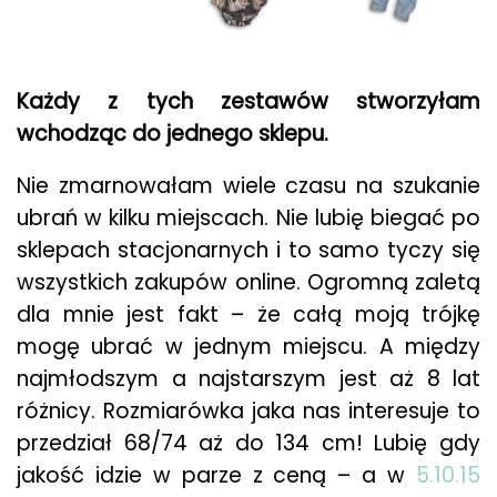
Każdy z tych zestawów stworzyłam
wchodząc do jednego sklepu.
Nie zmarnowałam wiele czasu na szukanie
ubrań w kilku miejscach. Nie lubię biegać po
sklepach stacjonarnych i to samo tyczy się
wszystkich zakupów online. Ogromną zaletą
dla mnie jest fakt – że całą moją trójkę
mogę ubrać w jednym miejscu. A między
najmłodszym a najstarszym jest aż 8 lat
różnicy. Rozmiarówka jaka nas interesuje to
przedział 68/74 aż do 134 cm! Lubię gdy
jakość idzie w parze z ceną – a w
5.10.15