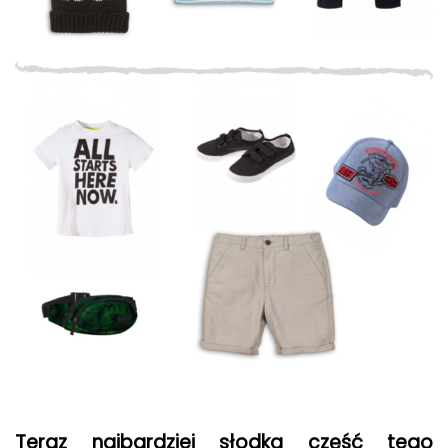
Teraz najbardziej słodka część tego