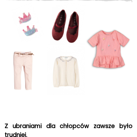
Z ubraniami dla chłopców zawsze było
trudniej.