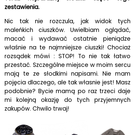
zestawienia.
Nic tak nie rozczula, jak widok tych
maleńkich ciuszków. Uwielbiam oglądać,
macać i wydawać ostatnie pieniądze
właśnie na te najmniejsze ciuszki! Chociaż
rozsądek mówi : STOP! To nie tak łatwo
przestać. Szczególne miejsce w moim sercu
mają te ze słodkimi napisami. Nie mam
pojęcia dlaczego, ale tak własnie jest! Masz
podobnie? Bycie mamą po raz trzeci daje
mi kolejną okazję do tych przyjemnych
zakupów. Chwilo trwaj!