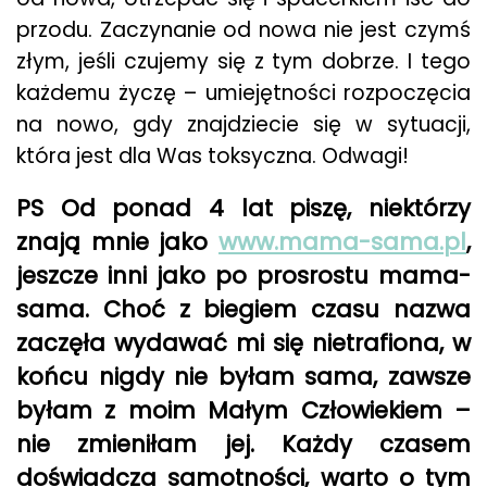
przodu. Zaczynanie od nowa nie jest czymś
złym, jeśli czujemy się z tym dobrze. I tego
każdemu życzę – umiejętności rozpoczęcia
na nowo, gdy znajdziecie się w sytuacji,
która jest dla Was toksyczna. Odwagi!
PS Od ponad 4 lat piszę, niektórzy
znają mnie jako
www.mama-sama.pl
,
jeszcze inni jako po prosrostu mama-
sama. Choć z biegiem czasu nazwa
zaczęła wydawać mi się nietrafiona, w
końcu nigdy nie byłam sama, zawsze
byłam z moim Małym Człowiekiem –
nie zmieniłam jej. Każdy czasem
doświadcza samotności, warto o tym