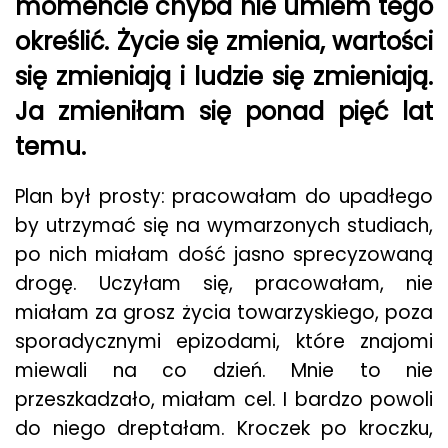
momencie chyba nie umiem tego
określić. Życie się zmienia, wartości
się zmieniają i ludzie się zmieniają.
Ja zmieniłam się ponad pięć lat
temu.
Plan był prosty: pracowałam do upadłego
by utrzymać się na wymarzonych studiach,
po nich miałam dość jasno sprecyzowaną
drogę. Uczyłam się, pracowałam, nie
miałam za grosz życia towarzyskiego, poza
sporadycznymi epizodami, które znajomi
miewali na co dzień. Mnie to nie
przeszkadzało, miałam cel. I bardzo powoli
do niego dreptałam. Kroczek po kroczku,