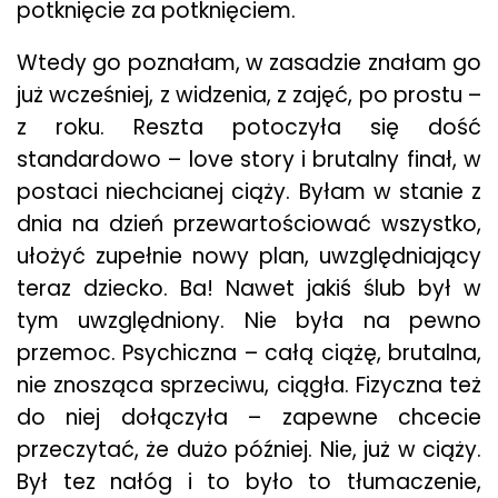
potknięcie za potknięciem.
Wtedy go poznałam, w zasadzie znałam go
już wcześniej, z widzenia, z zajęć, po prostu –
z roku. Reszta potoczyła się dość
standardowo – love story i brutalny finał, w
postaci niechcianej ciąży. Byłam w stanie z
dnia na dzień przewartościować wszystko,
ułożyć zupełnie nowy plan, uwzględniający
teraz dziecko. Ba! Nawet jakiś ślub był w
tym uwzględniony. Nie była na pewno
przemoc. Psychiczna – całą ciążę, brutalna,
nie znosząca sprzeciwu, ciągła. Fizyczna też
do niej dołączyła – zapewne chcecie
przeczytać, że dużo później. Nie, już w ciąży.
Był tez nałóg i to było to tłumaczenie,