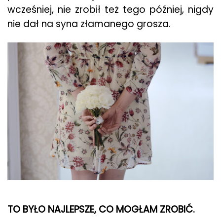
wcześniej, nie zrobił też tego później, nigdy
nie dał na syna złamanego grosza.
TO BYŁO NAJLEPSZE, CO MOGŁAM ZROBIĆ.