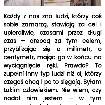
Każdy z nas zna ludzi, którzy coś
sobie zamarzą, stawiają za cel i
upierdliwie, czasami przez długi
czas – drepcą za tym celem,
przybliżając się o milimetr, o
centymetr, mając go w końcu na
wyciągnięcie ręki. Prawda? To
zupełni inny typ ludzi niż ci, którzy
czegoś chcą i po to sięgają. Byłam
takim człowiekiem. Nie wiem, czy
nadal nim jestem – w tym