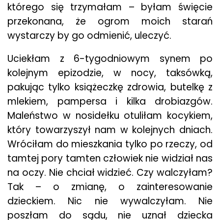
którego się trzymałam – byłam święcie
przekonana, że ogrom moich starań
wystarczy by go odmienić, uleczyć.
Uciekłam z 6-tygodniowym synem po
kolejnym epizodzie, w nocy, taksówką,
pakując tylko książeczkę zdrowia, butelkę z
mlekiem, pampersa i kilka drobiazgów.
Maleństwo w nosidełku otuliłam kocykiem,
który towarzyszył nam w kolejnych dniach.
Wróciłam do mieszkania tylko po rzeczy, od
tamtej pory tamten człowiek nie widział nas
na oczy. Nie chciał widzieć. Czy walczyłam?
Tak – o zmianę, o zainteresowanie
dzieckiem. Nic nie wywalczyłam. Nie
poszłam do sądu, nie uznał dziecka