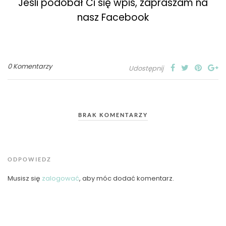
Jeśli podobał Ci się wpis, zapraszam na
nasz Facebook
0 Komentarzy
Udostępnij
BRAK KOMENTARZY
ODPOWIEDZ
Musisz się
zalogować
, aby móc dodać komentarz.