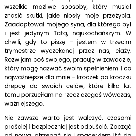
wszelkie możliwe sposoby, który musiał
znosić skutki, jakie niosły moje przeżycia.
Zaadoptował mojego syna, dla którego był
i jest jedynym Tatą, najukochańszym. W
chwili, gdy to piszę – jestem w trzecim
trymestrze wyczekanej przez nas, ciąży.
Rozwijam coś swojego, pracuję w zawodzie,
który mogę nazwać swoim spełnieniem. I co
najważniejsze dla mnie – kroczek po kroczku
drepcę do swoich celów, które kilka lat
temu porzuciłam na rzecz czegoś wówczas,
ważniejszego.
Nie zawsze warto jest walczyć, czasami
prościej i bezpieczniej jest odpuścić. Zacząć
od nowa, otrzepać się i spacerkiem iść do