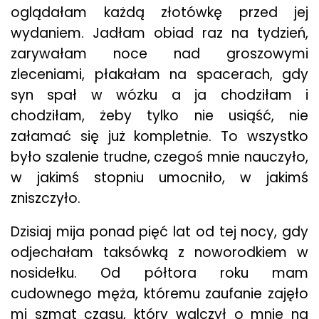
oglądałam każdą złotówkę przed jej
wydaniem. Jadłam obiad raz na tydzień,
zarywałam noce nad groszowymi
zleceniami, płakałam na spacerach, gdy
syn spał w wózku a ja chodziłam i
chodziłam, żeby tylko nie usiąść, nie
załamać się już kompletnie. To wszystko
było szalenie trudne, czegoś mnie nauczyło,
w jakimś stopniu umocniło, w jakimś
zniszczyło.
Dzisiaj mija ponad pięć lat od tej nocy, gdy
odjechałam taksówką z noworodkiem w
nosidełku. Od półtora roku mam
cudownego męża, któremu zaufanie zajęło
mi szmat czasu, który walczył o mnie na