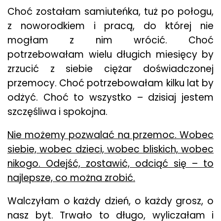
Choć zostałam samiuteńka, tuż po połogu,
z noworodkiem i pracą, do której nie
mogłam z nim wrócić. Choć
potrzebowałam wielu długich miesięcy by
zrzucić z siebie ciężar doświadczonej
przemocy. Choć potrzebowałam kilku lat by
odżyć. Choć to wszystko – dzisiaj jestem
szczęśliwa i spokojna.
Nie możemy pozwalać na przemoc. Wobec
siebie, wobec dzieci, wobec bliskich, wobec
nikogo. Odejść, zostawić, odciąć się – to
najlepsze, co można zrobić.
Walczyłam o każdy dzień, o każdy grosz, o
nasz byt. Trwało to długo, wyliczałam i