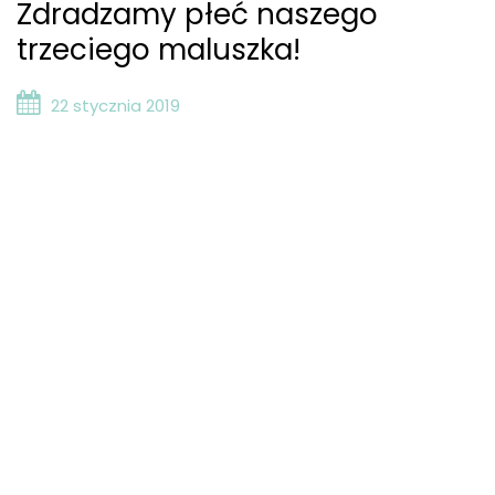
Zdradzamy płeć naszego
trzeciego maluszka!
22 stycznia 2019