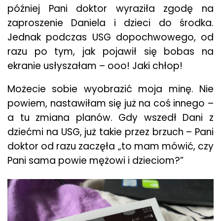
później Pani doktor wyraziła zgodę na
zaproszenie Daniela i dzieci do środka.
Jednak podczas USG dopochwowego, od
razu po tym, jak pojawił się bobas na
ekranie usłyszałam – ooo! Jaki chłop!
Możecie sobie wyobrazić moja minę. Nie
powiem, nastawiłam się już na coś innego –
a tu zmiana planów. Gdy wszedł Dani z
dziećmi na USG, już takie przez brzuch – Pani
doktor od razu zaczęła „to mam mówić, czy
Pani sama powie mężowi i dzieciom?”