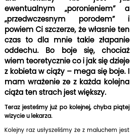
ewentualnym „poronieniem” a
„przedwczesnym porodem” i
powiem Ci szczerze, że własnie ten
czas to dla mnie takie złapanie
oddechu. Bo boje się, chociaż
wiem teoretycznie co i jak się dzieje
z kobieta w ciąży – mega się boje. I
mam wrażenie ze z każda kolejna
ciąża ten strach jest większy.
Teraz jesteśmy już po kolejnej, chyba piątej
wizycie u lekarza.
Kolejny raz usłyszeliśmy że z maluchem jest