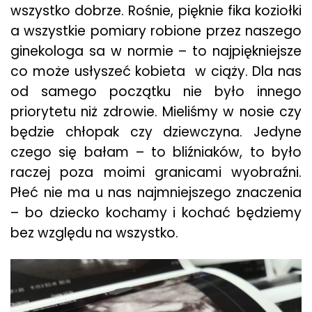
wszystko dobrze. Rośnie, pięknie fika koziołki
a wszystkie pomiary robione przez naszego
ginekologa sa w normie – to najpiękniejsze
co może usłyszeć kobieta w ciąży. Dla nas
od samego początku nie było innego
priorytetu niż zdrowie. Mieliśmy w nosie czy
będzie chłopak czy dziewczyna. Jedyne
czego się bałam – to bliźniaków, to było
raczej poza moimi granicami wyobraźni.
Płeć nie ma u nas najmniejszego znaczenia
– bo dziecko kochamy i kochać będziemy
bez względu na wszystko.