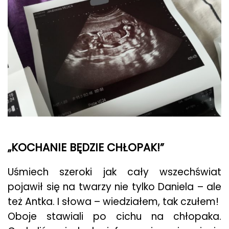
„KOCHANIE BĘDZIE CHŁOPAK!”
Uśmiech szeroki jak cały wszechświat
pojawił się na twarzy nie tylko Daniela – ale
też Antka. I słowa – wiedziałem, tak czułem!
Oboje stawiali po cichu na chłopaka.