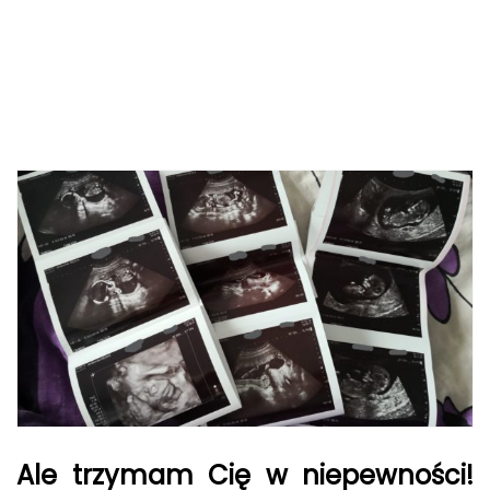
Ale trzymam Cię w niepewności!