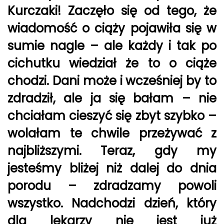
Kurczaki! Zaczęło się od tego, że
wiadomość o ciąży pojawiła się w
sumie nagle – ale każdy i tak po
cichutku wiedział że to o ciąże
chodzi. Dani może i wcześniej by to
zdradził, ale ja się bałam – nie
chciałam cieszyć się zbyt szybko –
wolałam te chwile przeżywać z
najbliższymi. Teraz, gdy my
jesteśmy bliżej niż dalej do dnia
porodu – zdradzamy powoli
wszystko. Nadchodzi dzień, który
dla lekarzy nie jest już