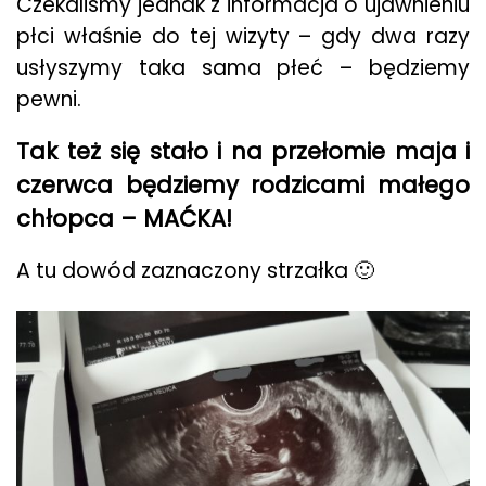
Czekaliśmy jednak z informacja o ujawnieniu
płci właśnie do tej wizyty – gdy dwa razy
usłyszymy taka sama płeć – będziemy
pewni.
Tak też się stało i na przełomie maja i
czerwca będziemy rodzicami małego
chłopca – MAĆKA!
A tu dowód zaznaczony strzałka 🙂