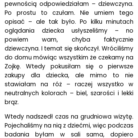
pewnością odpowiedziałam – dziewczyna.
Po prostu to czułam. Nie umiem tego
opisać – ale tak było. Po kilku minutach
oglądania dziecka usłyszeliśmy – no
powiem wam, chyba faktycznie
dziewczyna. I temat się skończył. Wróciliśmy
do domu mówiąc wszystkim że czekamy na
Zojkę. Wtedy pokusiłam się o pierwsze
zakupy dla dziecka, ale mimo to nie
stawiałam na róż – raczej wszystko w
neutralnych kolorach – biel, szarości i lekki
brąz.
Wtedy nadszedł czas na grudniowa wizytę.
Pojechaliśmy na nią z dziećmi, więc podczas
badania byłam w sali sama, dopiero