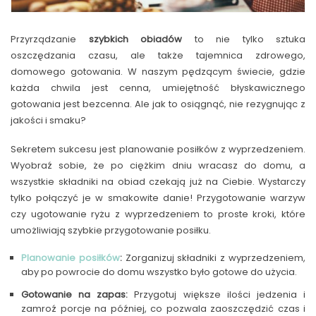
Przyrządzanie
szybkich obiadów
to nie tylko sztuka
oszczędzania czasu, ale także tajemnica zdrowego,
domowego gotowania. W naszym pędzącym świecie, gdzie
każda chwila jest cenna, umiejętność błyskawicznego
gotowania jest bezcenna. Ale jak to osiągnąć, nie rezygnując z
jakości i smaku?
Sekretem sukcesu jest planowanie posiłków z wyprzedzeniem.
Wyobraź sobie, że po ciężkim dniu wracasz do domu, a
wszystkie składniki na obiad czekają już na Ciebie. Wystarczy
tylko połączyć je w smakowite danie! Przygotowanie warzyw
czy ugotowanie ryżu z wyprzedzeniem to proste kroki, które
umożliwiają szybkie przygotowanie posiłku.
Planowanie posiłków
:
Zorganizuj składniki z wyprzedzeniem,
aby po powrocie do domu wszystko było gotowe do użycia.
Gotowanie na zapas:
Przygotuj większe ilości jedzenia i
zamroź porcje na później, co pozwala zaoszczędzić czas i