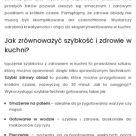
prostych trików pozwoli cieszyć się smacznym i zdrowym
posiłkiem w krótkim czasie. Pamiętajmy, że zdrowe obiady nie
muszą być skomplikowane ani czasochłonne. Wystarczy
odrobina kreatywności i chęci do eksperymentowania w kuchni.
Jak zrównoważyć szybkość i zdrowie w
kuchni?
Łączenie szybkości z zdrowiem w kuchni to prawdziwa sztuka,
którą można opanować dzięki kilku sprawdzonym technikom.
Szybki zdrowy obiad
to posiłki, które można przygotować w
krótkim czasie, zazwyczaj do 30 minut. Jak to osiągnąć?
Wykorzystując szybkie techniki gotowania, takie jak:
Smażenie na patelni
– idealne do przygotowania warzyw czy
mięsa.
Gotowanie w wodzie
– szybkie i zdrowe, doskonałe do
makaronów czy ryżu.
Pieczenie
– pozwala na przygotowanie większych porcji