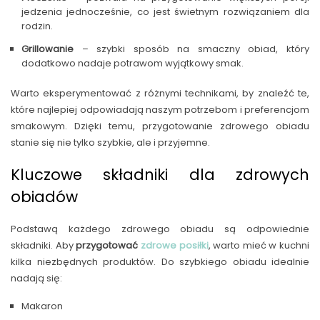
jedzenia jednocześnie, co jest świetnym rozwiązaniem dla
rodzin.
Grillowanie
– szybki sposób na smaczny obiad, który
dodatkowo nadaje potrawom wyjątkowy smak.
Warto eksperymentować z różnymi technikami, by znaleźć te,
które najlepiej odpowiadają naszym potrzebom i preferencjom
smakowym. Dzięki temu, przygotowanie zdrowego obiadu
stanie się nie tylko szybkie, ale i przyjemne.
Kluczowe składniki dla zdrowych
obiadów
Podstawą każdego zdrowego obiadu są odpowiednie
składniki. Aby
przygotować
zdrowe posiłki
, warto mieć w kuchni
kilka niezbędnych produktów. Do szybkiego obiadu idealnie
nadają się:
Makaron