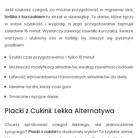
Jeśli szukasz czegoś, co można przygotować w mgnieniu oka,
tortilla z kurczakiem
to strzał w dziesiątkę. To danie, które łączy
w sobie szybkość i wygodę, a jego przygotowanie zajmuje
zaledwie 15 minut. Wystarczy zawinąć kawałki kurczaka, świeże
warzywa i ulubiony sos w tortillę, by cieszyć się pysznym
posiłkiem.
Szybki czas przygotowania – tylko 15 minut
Możliwość modyfikacji składników według zawartości lodówki
Łatwość wprowadzenia różnorodnych składników do diety
Idealne na dni, kiedy czas goni
Smaczne i sycące danie
Placki z Cukinii: Lekka Alternatywa
Chcesz spróbować czegoś lekkiego, ale jednocześnie
sycącego?
Placki z cukinii
to doskonały wybór! To szybkie danie,