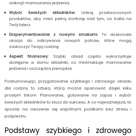
uniknąć marnowania jedzenia.
Wybór świeżych składników:
Unikaj przetworzonych
produktów, aby mieć pełną kontrolę nad tym, co trafia na
Twój talerz.
Eksperymentowanie z nowymi smakami:
To doskonała
okazja do odkrywania nowych potraw, które mogą
zaskoczyć Twoją rodzinę.
Aspekt finansowy:
Szybki obiad często wykorzystuje
dostępne w domu składniki, co minimalizuje marnowanie
jedzenia i oszczędza pieniądze.
Podsumowując, przygotowanie szybkiego i zdrowego obiadu
dla rodziny to sztuka, którą można opanować dzięki kilku
prostym trikom. Planowanie, gotowanie na zapas i wybór
świeżych składników to klucz do sukcesu. A co najważniejsze, to
sposób na cieszenie się wspólnymi posiłkami bez stresu i
pośpiechu.
Podstawy szybkiego i zdrowego