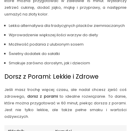
które można przygotować w zaledwie 15 minut. Wystarczy
zetrzeć cukinię, dodać jajko, mąkę i przyprawy, a następnie
usmażyć na złoty kolor.
Lekka alternatywa dla tradycyjnych placków ziemniaczanych
Wprowadzenie większej ilości warzyw do diety
Możliwość podania z ulubionym sosem
Świetny dodatek do sałatki
Smakuje zarówno dorosłym, jak i dzieciom
Dorsz z Porami: Lekkie i Zdrowe
Jeśli masz trochę więcej czasu, ale nadal chcesz zjeść coś
zdrowego,
dorsz z porami
to idealne rozwiązanie. To danie,
które można przygotować w 60 minut, piekąc dorsza z porami.
Jest nie tylko lekkie, ale także pełne smaku i wartości
odżywczych.