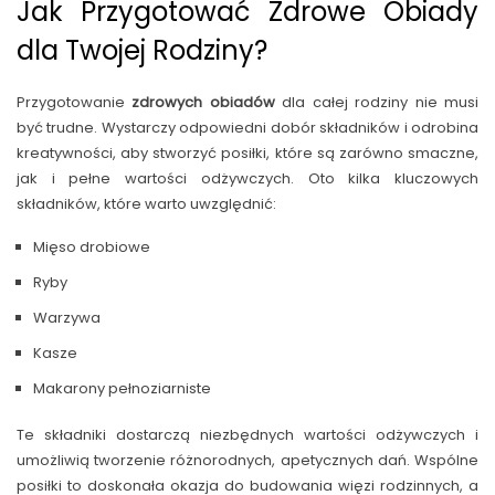
Jak Przygotować Zdrowe Obiady
dla Twojej Rodziny?
Przygotowanie
zdrowych obiadów
dla całej rodziny nie musi
być trudne. Wystarczy odpowiedni dobór składników i odrobina
kreatywności, aby stworzyć posiłki, które są zarówno smaczne,
jak i pełne wartości odżywczych. Oto kilka kluczowych
składników, które warto uwzględnić:
Mięso drobiowe
Ryby
Warzywa
Kasze
Makarony pełnoziarniste
Te składniki dostarczą niezbędnych wartości odżywczych i
umożliwią tworzenie różnorodnych, apetycznych dań. Wspólne
posiłki to doskonała okazja do budowania więzi rodzinnych, a