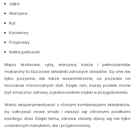
Jajka
Warzywa
Ryż
Konserwy
Przyprawy
Natka pietruszki
Mięso drobiowe, ryby, warzywa, kasze i pełnoziarniste
makarony to kluczowe składniki zdrowych obiadów. Są one nie
tylko pożywne, ale także wszechstronne, co pozwala na
tworzenie różnorodnych dań. Dzięki nim, każdy posiłek może
być smaczny i zdrowy, a jednocześnie szybki w przygotowaniu.
Warto eksperymentować z różnymi kombinacjami składników,
by odkrywać nowe smaki i cieszyć się zdrowymi posiłkami
każdego dnia. Dzięki temu, zdrowe obiady staną się nie tylko
codziennym nawykiem, ale i przyjemnością.