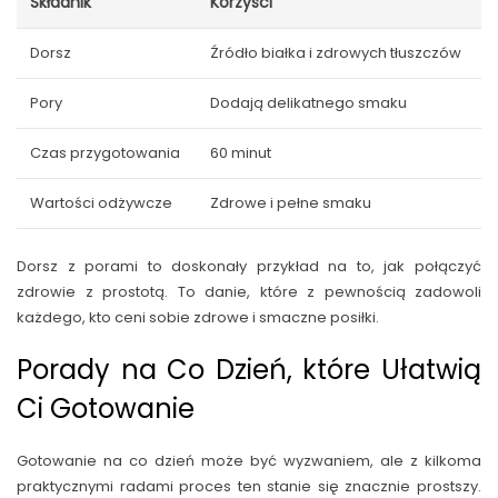
Składnik
Korzyści
Dorsz
Źródło białka i zdrowych tłuszczów
Pory
Dodają delikatnego smaku
Czas przygotowania
60 minut
Wartości odżywcze
Zdrowe i pełne smaku
Dorsz z porami to doskonały przykład na to, jak połączyć
zdrowie z prostotą. To danie, które z pewnością zadowoli
każdego, kto ceni sobie zdrowe i smaczne posiłki.
Porady na Co Dzień, które Ułatwią
Ci Gotowanie
Gotowanie na co dzień może być wyzwaniem, ale z kilkoma
praktycznymi radami proces ten stanie się znacznie prostszy.