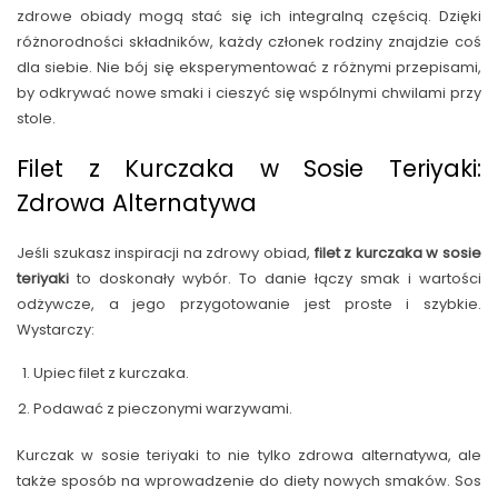
zdrowe obiady mogą stać się ich integralną częścią. Dzięki
różnorodności składników, każdy członek rodziny znajdzie coś
dla siebie. Nie bój się eksperymentować z różnymi przepisami,
by odkrywać nowe smaki i cieszyć się wspólnymi chwilami przy
stole.
Filet z Kurczaka w Sosie Teriyaki:
Zdrowa Alternatywa
Jeśli szukasz inspiracji na zdrowy obiad,
filet z kurczaka w sosie
teriyaki
to doskonały wybór. To danie łączy smak i wartości
odżywcze, a jego przygotowanie jest proste i szybkie.
Wystarczy:
Upiec filet z kurczaka.
Podawać z pieczonymi warzywami.
Kurczak w sosie teriyaki to nie tylko zdrowa alternatywa, ale
także sposób na wprowadzenie do diety nowych smaków. Sos