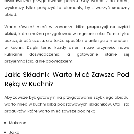
błyskawiczne przygotowanie posiłku. Gdy wracasz do domu,
wystarczy tylko połączyć te elementy, by stworzyć smaczny
obiad.
Warto również mieć w zanadrzu kilka
propozycji na szybki
obiad
, które można przygotować w mgnieniu oka. To nie tylko
oszczędność czasu, ale także sposób na uniknięcie monotonii
w kuchni. Dzięki temu każdy dzień może przynieść nowe
kulinarne doświadczenia, a gotowanie stanie się
przyjemnością, a nie obowiązkiem.
Jakie Składniki Warto Mieć Zawsze Pod
Ręką w Kuchni?
Aby zawsze być gotowym na przygotowanie szybkiego obiadu,
warto mieć w kuchni kilka podstawowych składników. Oto lista
produktów, które warto mieć zawsze pod ręką:
Makaron
Jajka