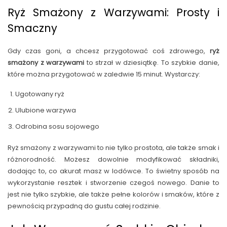
Ryż Smażony z Warzywami: Prosty i
Smaczny
Gdy czas goni, a chcesz przygotować coś zdrowego,
ryż
smażony z warzywami
to strzał w dziesiątkę. To szybkie danie,
które można przygotować w zaledwie 15 minut. Wystarczy:
Ugotowany ryż
Ulubione warzywa
Odrobina sosu sojowego
Ryż smażony z warzywami to nie tylko prostota, ale także smak i
różnorodność. Możesz dowolnie modyfikować składniki,
dodając to, co akurat masz w lodówce. To świetny sposób na
wykorzystanie resztek i stworzenie czegoś nowego. Danie to
jest nie tylko szybkie, ale także pełne kolorów i smaków, które z
pewnością przypadną do gustu całej rodzinie.