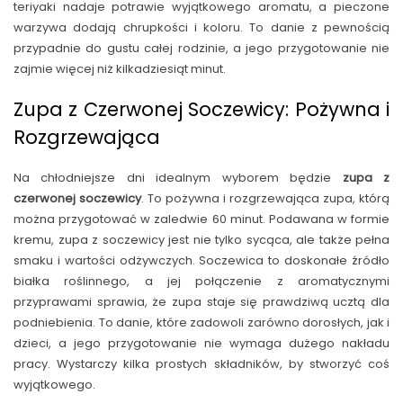
teriyaki nadaje potrawie wyjątkowego aromatu, a pieczone
warzywa dodają chrupkości i koloru. To danie z pewnością
przypadnie do gustu całej rodzinie, a jego przygotowanie nie
zajmie więcej niż kilkadziesiąt minut.
Zupa z Czerwonej Soczewicy: Pożywna i
Rozgrzewająca
Na chłodniejsze dni idealnym wyborem będzie
zupa z
czerwonej soczewicy
. To pożywna i rozgrzewająca zupa, którą
można przygotować w zaledwie 60 minut. Podawana w formie
kremu, zupa z soczewicy jest nie tylko sycąca, ale także pełna
smaku i wartości odżywczych. Soczewica to doskonałe źródło
białka roślinnego, a jej połączenie z aromatycznymi
przyprawami sprawia, że zupa staje się prawdziwą ucztą dla
podniebienia. To danie, które zadowoli zarówno dorosłych, jak i
dzieci, a jego przygotowanie nie wymaga dużego nakładu
pracy. Wystarczy kilka prostych składników, by stworzyć coś
wyjątkowego.