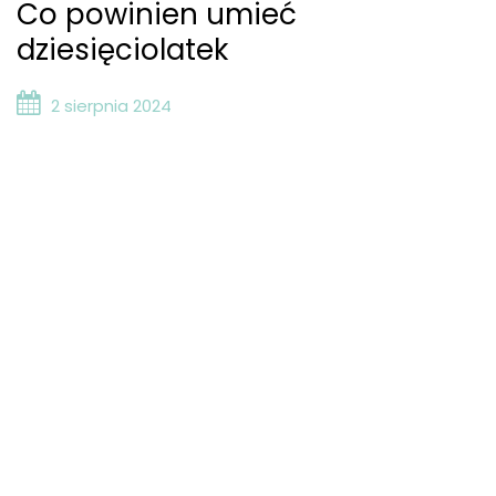
Co powinien umieć
dziesięciolatek
2 sierpnia 2024