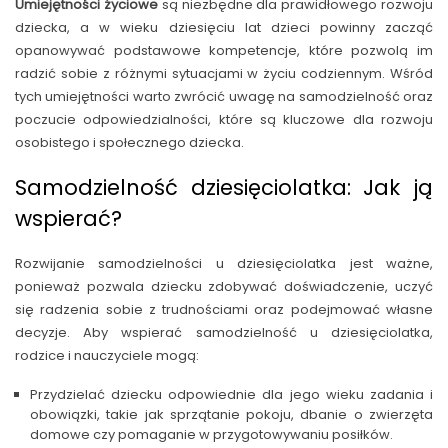
Umiejętności życiowe
są niezbędne dla prawidłowego rozwoju
dziecka, a w wieku dziesięciu lat dzieci powinny zacząć
opanowywać podstawowe kompetencje, które pozwolą im
radzić sobie z różnymi sytuacjami w życiu codziennym. Wśród
tych umiejętności warto zwrócić uwagę na samodzielność oraz
poczucie odpowiedzialności, które są kluczowe dla rozwoju
osobistego i społecznego dziecka.
Samodzielność dziesięciolatka: Jak ją
wspierać?
Rozwijanie samodzielności u dziesięciolatka jest ważne,
ponieważ pozwala dziecku zdobywać doświadczenie, uczyć
się radzenia sobie z trudnościami oraz podejmować własne
decyzje. Aby wspierać samodzielność u dziesięciolatka,
rodzice i nauczyciele mogą:
Przydzielać dziecku odpowiednie dla jego wieku zadania i
obowiązki, takie jak sprzątanie pokoju, dbanie o zwierzęta
domowe czy pomaganie w przygotowywaniu posiłków.