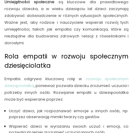
Umiejętności społeczne
są kluczowe dla prawidłowego
rozwoju dziecka, a w wieku dziesięciu lat dzieci zaczynają
zdobywać doświadczenie w różnych sytuacjach społecznych.
Ważne jest, aby rodzice i nauczyciele wspierali rozwój tych
umiejętności, takich jak empatia czy komunikacja, które są
niezbędne dla budowania zdrowych relacji z rówieśnikami i
dorosłymi.
Rola empatii w rozwoju społecznym
dziesięciolatka
Empatia odgrywa kluczową rolę w
rozwoju społecznym
dziesięciolatka
, ponieważ pozwala dziecku zrozumieć uczucia i
potrzeby innych osób. Rozwijanie empatii u dziesięciolatka
może być wspierane poprzez:
Uczyć dzieci, jak rozpoznawać emocje u innych osób, np.
poprzez obserwację mimiki twarzy czy gestów.
Wspierać dzieci w wyrażaniu swoich uczuć i emocji, co
pozwala im lepiej zrozumieć uczucia innych osób.