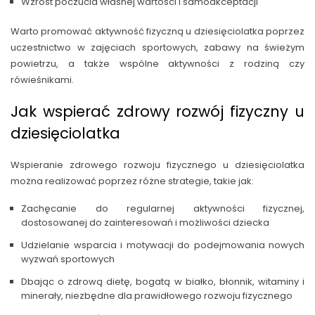
Wzrost poczucia własnej wartości i samoakceptacji
Warto promować aktywność fizyczną u dziesięciolatka poprzez
uczestnictwo w zajęciach sportowych, zabawy na świeżym
powietrzu, a także wspólne aktywności z rodziną czy
rówieśnikami.
Jak wspierać zdrowy rozwój fizyczny u
dziesięciolatka
Wspieranie zdrowego rozwoju fizycznego u dziesięciolatka
można realizować poprzez różne strategie, takie jak:
Zachęcanie do regularnej aktywności fizycznej,
dostosowanej do zainteresowań i możliwości dziecka
Udzielanie wsparcia i motywacji do podejmowania nowych
wyzwań sportowych
Dbając o zdrową dietę, bogatą w białko, błonnik, witaminy i
minerały, niezbędne dla prawidłowego rozwoju fizycznego