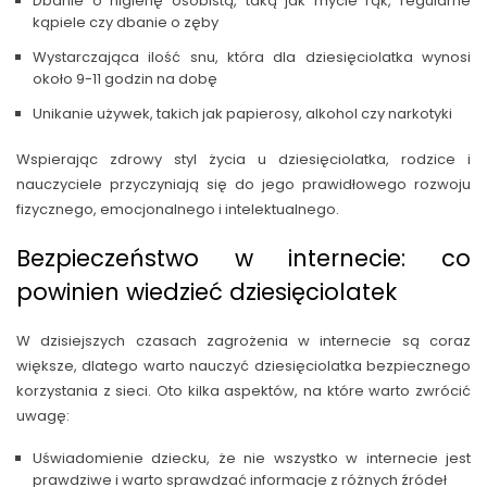
Dbanie o higienę osobistą, taką jak mycie rąk, regularne
kąpiele czy dbanie o zęby
Wystarczająca ilość snu, która dla dziesięciolatka wynosi
około 9-11 godzin na dobę
Unikanie używek, takich jak papierosy, alkohol czy narkotyki
Wspierając zdrowy styl życia u dziesięciolatka, rodzice i
nauczyciele przyczyniają się do jego prawidłowego rozwoju
fizycznego, emocjonalnego i intelektualnego.
Bezpieczeństwo w internecie: co
powinien wiedzieć dziesięciolatek
W dzisiejszych czasach zagrożenia w internecie są coraz
większe, dlatego warto nauczyć dziesięciolatka bezpiecznego
korzystania z sieci. Oto kilka aspektów, na które warto zwrócić
uwagę:
Uświadomienie dziecku, że nie wszystko w internecie jest
prawdziwe i warto sprawdzać informacje z różnych źródeł