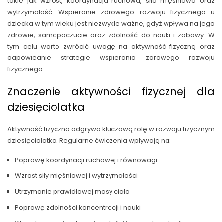
takie jak wzrost, koordynacja ruchowa, siła mięśniowa oraz
wytrzymałość. Wspieranie zdrowego rozwoju fizycznego u
dziecka w tym wieku jest niezwykle ważne, gdyż wpływa na jego
zdrowie, samopoczucie oraz zdolność do nauki i zabawy. W
tym celu warto zwrócić uwagę na aktywność fizyczną oraz
odpowiednie strategie wspierania zdrowego rozwoju
fizycznego.
Znaczenie aktywności fizycznej dla
dziesięciolatka
Aktywność fizyczna odgrywa kluczową rolę w rozwoju fizycznym
dziesięciolatka. Regularne ćwiczenia wpływają na:
Poprawę koordynacji ruchowej i równowagi
Wzrost siły mięśniowej i wytrzymałości
Utrzymanie prawidłowej masy ciała
Poprawę zdolności koncentracji i nauki