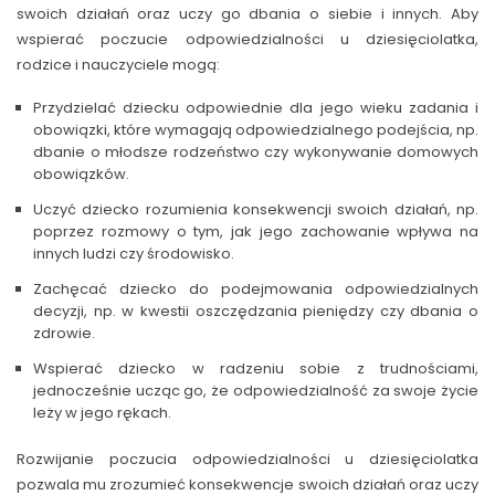
swoich działań oraz uczy go dbania o siebie i innych. Aby
wspierać poczucie odpowiedzialności u dziesięciolatka,
rodzice i nauczyciele mogą:
Przydzielać dziecku odpowiednie dla jego wieku zadania i
obowiązki, które wymagają odpowiedzialnego podejścia, np.
dbanie o młodsze rodzeństwo czy wykonywanie domowych
obowiązków.
Uczyć dziecko rozumienia konsekwencji swoich działań, np.
poprzez rozmowy o tym, jak jego zachowanie wpływa na
innych ludzi czy środowisko.
Zachęcać dziecko do podejmowania odpowiedzialnych
decyzji, np. w kwestii oszczędzania pieniędzy czy dbania o
zdrowie.
Wspierać dziecko w radzeniu sobie z trudnościami,
jednocześnie ucząc go, że odpowiedzialność za swoje życie
leży w jego rękach.
Rozwijanie poczucia odpowiedzialności u dziesięciolatka
pozwala mu zrozumieć konsekwencje swoich działań oraz uczy